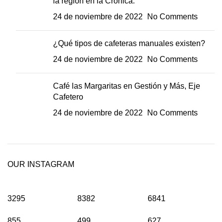
la región en la Crónica.
24 de noviembre de 2022
No Comments
¿Qué tipos de cafeteras manuales existen?
24 de noviembre de 2022
No Comments
Café las Margaritas en Gestión y Más, Eje
Cafetero
24 de noviembre de 2022
No Comments
OUR INSTAGRAM
3295
8382
6841
855
499
627