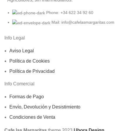
Phone: +34 622 34 92 60
Mail: info@cafelasmargaritas.com
Info Legal
Aviso Legal
Política de Cookies
Política de Privacidad
Info Comercial
Formas de Pago
Envío, Devolución y Desistimiento
Condiciones de Venta
Cafe las Margaritas
theme
2023
Ubora Design
.