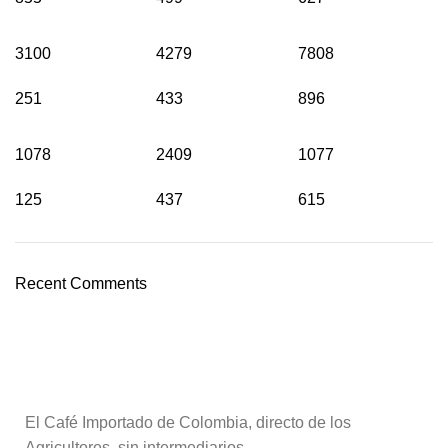
3100
4279
7808
251
433
896
1078
2409
1077
125
437
615
Recent Comments
El Café Importado de Colombia, directo de los
Agricultores, sin intermediarios.