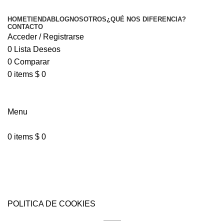
HOME
TIENDA
BLOG
NOSOTROS
¿QUÉ NOS DIFERENCIA?
CONTACTO
Acceder / Registrarse
0
Lista Deseos
0
Comparar
0
items
$
0
Menu
0
items
$
0
Política de Cookies
POLITICA DE COOKIES