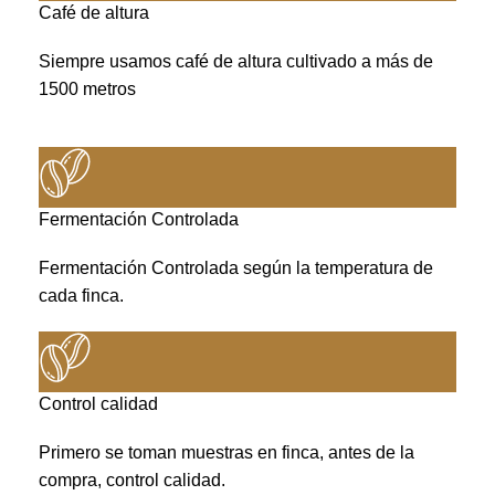
Café de altura
Siempre usamos café de altura cultivado a más de
1500 metros
Fermentación Controlada
Fermentación Controlada según la temperatura de
cada finca.
Control calidad
Primero se toman muestras en finca, antes de la
compra, control calidad.